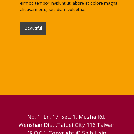
eirmod tempor invidunt ut labore et dolore magna
aliquyam erat, sed diam voluptua.
Beautiful
No. 1, Ln. 17, Sec. 1, Muzha Rd.,
Wenshan Dist.,Taipei City 116,Taiwan
(R.O.C.), Copyright © Shih Hsin