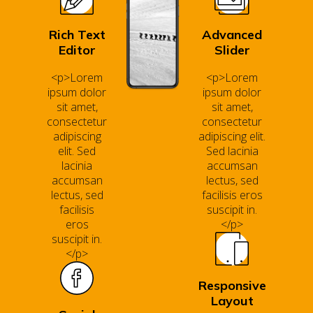
Rich Text
Advanced
Editor
Slider
<p>Lorem
<p>Lorem
ipsum dolor
ipsum dolor
sit amet,
sit amet,
consectetur
consectetur
adipiscing
adipiscing elit.
elit. Sed
Sed lacinia
lacinia
accumsan
accumsan
lectus, sed
lectus, sed
facilisis eros
facilisis
suscipit in.
eros
</p>
suscipit in.
</p>
Responsive
Layout