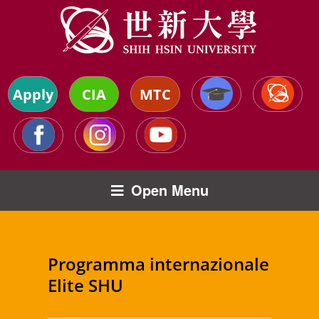
Apply
CIA
MTC
Open Menu
Programma internazionale
Elite SHU