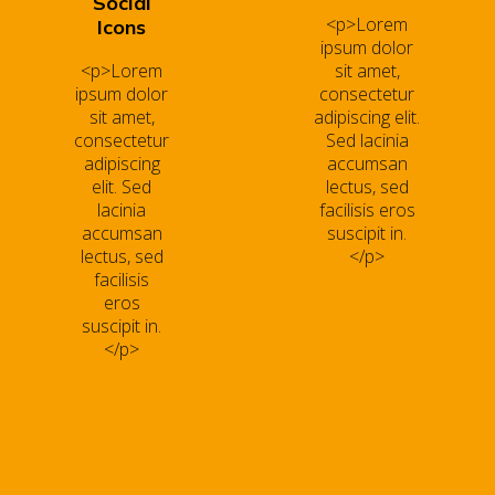
Social
<p>Lorem
Icons
ipsum dolor
<p>Lorem
sit amet,
ipsum dolor
consectetur
sit amet,
adipiscing elit.
consectetur
Sed lacinia
adipiscing
accumsan
elit. Sed
lectus, sed
lacinia
facilisis eros
accumsan
suscipit in.
lectus, sed
</p>
facilisis
eros
suscipit in.
</p>