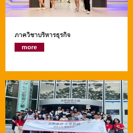
ภาควิชาบริหารธุรกิจ