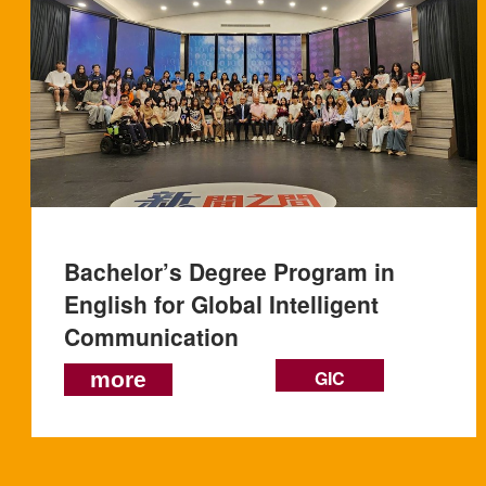
Bachelor’s Degree Program in
English for Global Intelligent
Communication
GIC