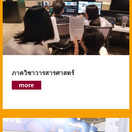
ภาควิชาวารสารศาสตร์