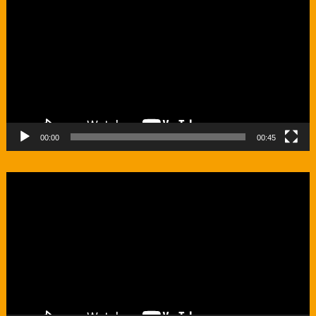
เล่น
ไฟล์
วิดีโอ
00:00
00:45
ตัว
เล่น
ไฟล์
วิดีโอ