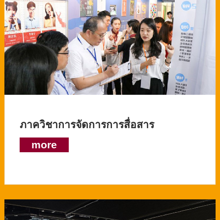
ภาควิชาการจัดการการสื่อสาร