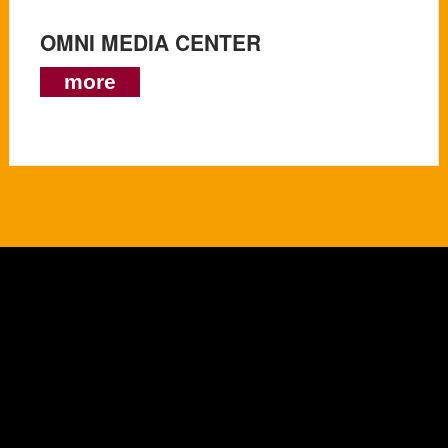
OMNI MEDIA CENTER