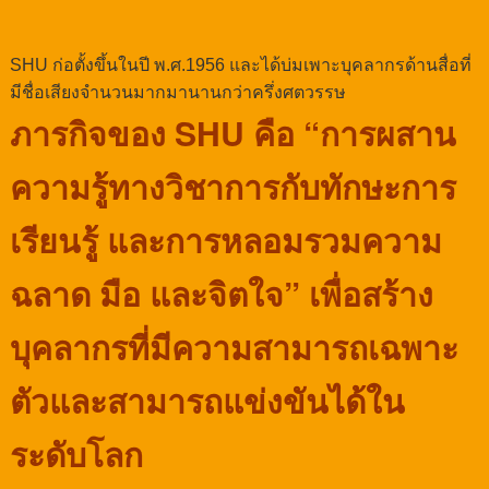
SHU ก่อตั้งขึ้นในปี พ.ศ.1956 และได้บ่มเพาะบุคลากรด้านสื่อที่
มีชื่อเสียงจำนวนมากมานานกว่าครึ่งศตวรรษ
ภารกิจของ SHU คือ “การผสาน
ความรู้ทางวิชาการกับทักษะการ
เรียนรู้ และการหลอมรวมความ
ฉลาด มือ และจิตใจ” เพื่อสร้าง
บุคลากรที่มีความสามารถเฉพาะ
ตัวและสามารถแข่งขันได้ใน
ระดับโลก