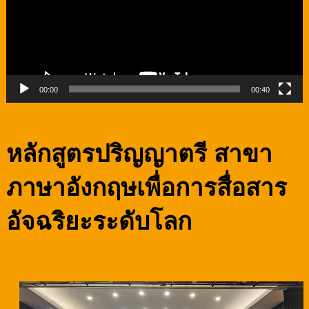
00:00
00:40
หลักสูตรปริญญาตรี สาขา
ภาษาอังกฤษเพื่อการสื่อสาร
อัจฉริยะระดับโลก