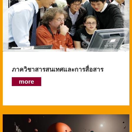
ภาควิชาสารสนเทศและการสื่อสาร