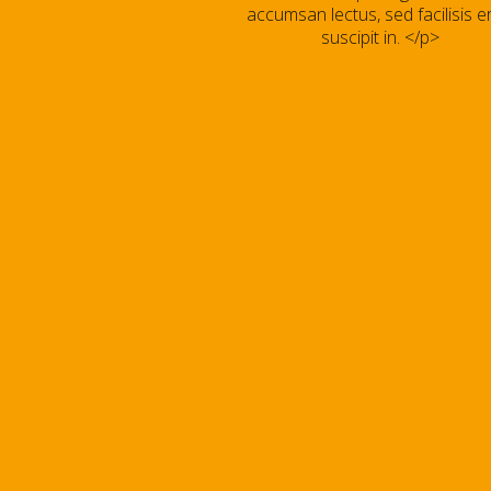
accumsan lectus, sed facilisis e
suscipit in. </p>