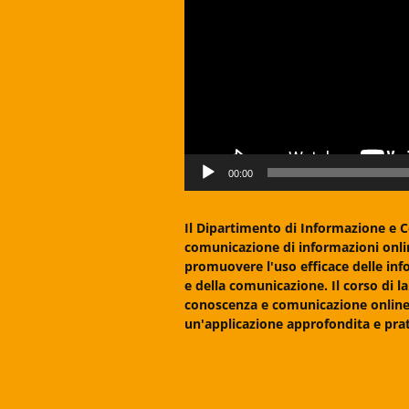
00:00
Il Dipartimento di Informazione e Co
comunicazione di informazioni onlin
promuovere l'uso efficace delle infor
e della comunicazione. Il corso di 
conoscenza e comunicazione online.
un'applicazione approfondita e prati