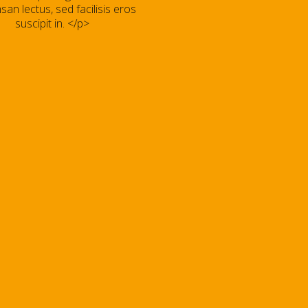
an lectus, sed facilisis eros
suscipit in. </p>