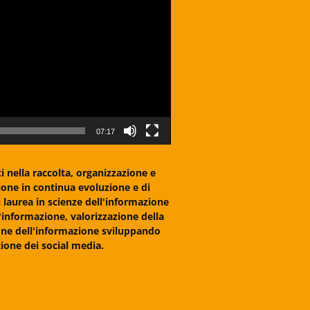
07:17
 nella raccolta, organizzazione e
ione in continua evoluzione e di
i laurea in scienze dell'informazione
'informazione, valorizzazione della
one dell'informazione sviluppando
ione dei social media.