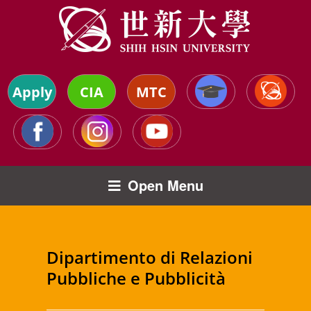
Apply
CIA
MTC
Open Menu
Dipartimento di Relazioni
Pubbliche e Pubblicità