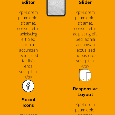
Editor
Slider
<p>Lorem
<p>Lorem
ipsum dolor
ipsum dolor
sit amet,
sit amet,
consectetur
consectetur
adipiscing
adipiscing elit.
elit. Sed
Sed lacinia
lacinia
accumsan
accumsan
lectus, sed
lectus, sed
facilisis eros
facilisis
suscipit in.
eros
</p>
suscipit in.
</p>
Responsive
Layout
Social
<p>Lorem
Icons
ipsum dolor