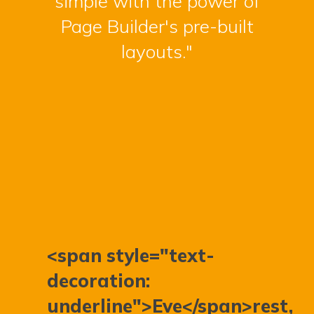
simple with the power of
Page Builder's pre-built
layouts."
<span style="text-
decoration:
underline">Eve</span>rest,