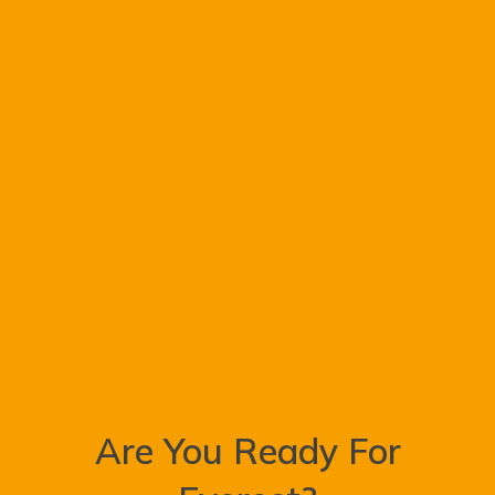
IN
FORMOSA</h1>
Are You Ready For