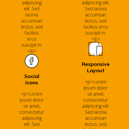
adipiscing
adipiscing elit.
elit. Sed
Sed lacinia
lacinia
accumsan
accumsan
lectus, sed
lectus, sed
facilisis eros
facilisis
suscipit in.
eros
</p>
suscipit in.
</p>
Responsive
Layout
Social
<p>Lorem
Icons
ipsum dolor
<p>Lorem
sit amet,
ipsum dolor
consectetur
sit amet,
adipiscing elit.
consectetur
Sed lacinia
adipiscing
accumsan
elit. Sed
lectus, sed