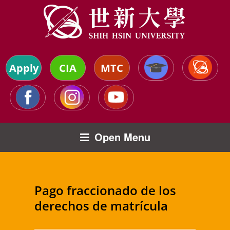
Apply
CIA
MTC
Open Menu
Pago fraccionado de los
derechos de matrícula