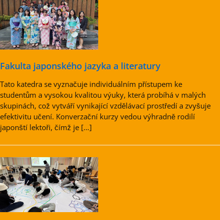
Fakulta japonského jazyka a literatury
Tato katedra se vyznačuje individuálním přístupem ke
studentům a vysokou kvalitou výuky, která probíhá v malých
skupinách, což vytváří vynikající vzdělávací prostředí a zvyšuje
efektivitu učení. Konverzační kurzy vedou výhradně rodilí
japonští lektoři, čímž je […]