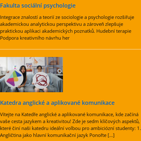
Fakulta sociální psychologie
Integrace znalostí a teorií ze sociologie a psychologie rozšiřuje
akademickou analytickou perspektivu a zároveň zlepšuje
praktickou aplikaci akademických poznatků. Hudební terapie
Podpora kreativního návrhu her
Katedra anglické a aplikované komunikace
Vítejte na Katedře anglické a aplikované komunikace, kde začíná
vaše cesta jazykem a kreativitou! Zde je sedm klíčových aspektů,
které činí naši katedru ideální volbou pro ambiciózní studenty: 1.
Angličtina jako hlavní komunikační jazyk Ponořte […]