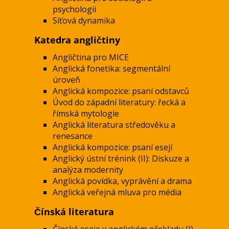
psychologii
Síťová dynamika
Katedra angličtiny
Angličtina pro MICE
Anglická fonetika: segmentální
úroveň
Anglická kompozice: psaní odstavců
Úvod do západní literatury: řecká a
římská mytologie
Anglická literatura středověku a
renesance
Anglická kompozice: psaní esejí
Anglický ústní trénink (II): Diskuze a
analýza modernity
Anglická povídka, vyprávění a drama
Anglická veřejná mluva pro média
Čínská literatura