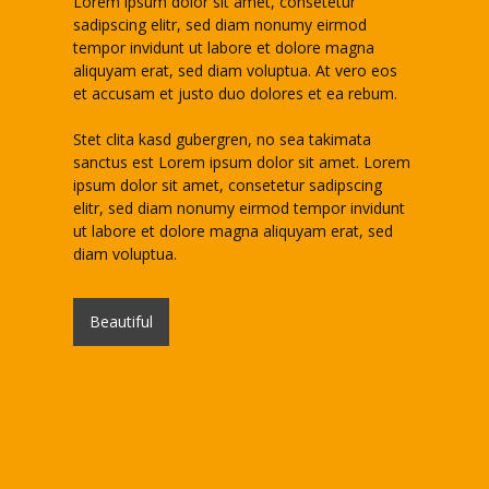
Lorem ipsum dolor sit amet, consetetur
sadipscing elitr, sed diam nonumy eirmod
tempor invidunt ut labore et dolore magna
aliquyam erat, sed diam voluptua. At vero eos
et accusam et justo duo dolores et ea rebum.
Stet clita kasd gubergren, no sea takimata
sanctus est Lorem ipsum dolor sit amet. Lorem
ipsum dolor sit amet, consetetur sadipscing
elitr, sed diam nonumy eirmod tempor invidunt
ut labore et dolore magna aliquyam erat, sed
diam voluptua.
Beautiful