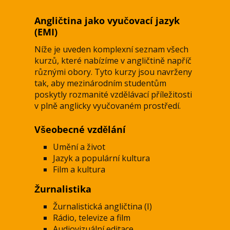
Angličtina jako vyučovací jazyk
(EMI)
Níže je uveden komplexní seznam všech
kurzů, které nabízíme v angličtině napříč
různými obory. Tyto kurzy jsou navrženy
tak, aby mezinárodním studentům
poskytly rozmanité vzdělávací příležitosti
v plně anglicky vyučovaném prostředí.
Všeobecné vzdělání
Umění a život
Jazyk a populární kultura
Film a kultura
Žurnalistika
Žurnalistická angličtina (I)
Rádio, televize a film
Audiovizuální editace