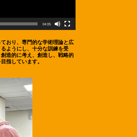
04:05
っており、専門的な学術理論と広
きるようにし、十分な訓練を受
、創造的に考え、創造し、戦略的
を目指しています。