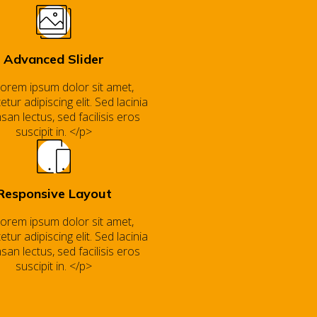
Advanced Slider
orem ipsum dolor sit amet,
tur adipiscing elit. Sed lacinia
an lectus, sed facilisis eros
suscipit in. </p>
Responsive Layout
orem ipsum dolor sit amet,
tur adipiscing elit. Sed lacinia
an lectus, sed facilisis eros
suscipit in. </p>