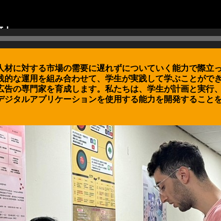
人材に対する市場の需要に遅れずについていく能力で際立
践的な運用を組み合わせて、学生が実践して学ぶことがで
広告の専門家を育成します。私たちは、学生が計画と実行
デジタルアプリケーションを使用する能力を開発すること