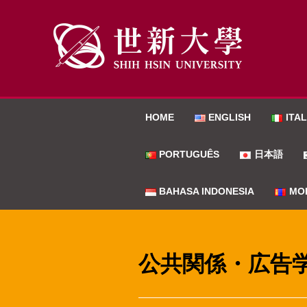
HOME
ENGLISH
ITA
PORTUGUÊS
日本語
BAHASA INDONESIA
МО
公共関係・広告