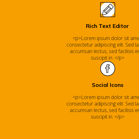
Rich Text Editor
<p>Lorem ipsum dolor sit ame
consectetur adipiscing elit. Sed la
accumsan lectus, sed facilisis e
suscipit in. </p>
Social Icons
<p>Lorem ipsum dolor sit ame
consectetur adipiscing elit. Sed la
accumsan lectus, sed facilisis e
suscipit in. </p>